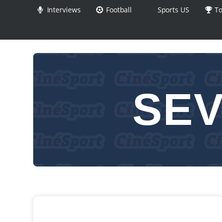
Interviews
Football
Sports US
To
SE