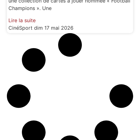
une collection de cartes à jouer nommée « Football
Champions ». Une
Lire la suite
CinéSport
dim 17 mai 2026