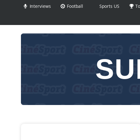
Interviews
Football
Sports US
To
SU