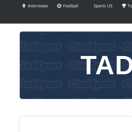
Interviews
Football
Sports US
To
TA