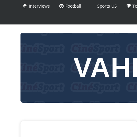
Interviews
Football
Sports US
To
VAH