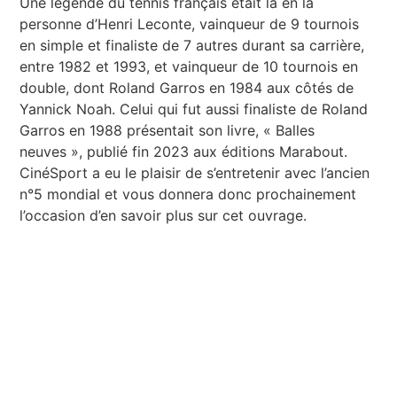
Une légende du tennis français était là en la
personne d’Henri Leconte, vainqueur de 9 tournois
en simple et finaliste de 7 autres durant sa carrière,
entre 1982 et 1993, et vainqueur de 10 tournois en
double, dont Roland Garros en 1984 aux côtés de
Yannick Noah. Celui qui fut aussi finaliste de Roland
Garros en 1988 présentait son livre, « Balles
neuves », publié fin 2023 aux éditions Marabout.
CinéSport a eu le plaisir de s’entretenir avec l’ancien
n°5 mondial et vous donnera donc prochainement
l’occasion d’en savoir plus sur cet ouvrage.