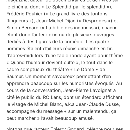
le cinéma, dont « Le Splendid par le splendid »),
Frédéric Pouhier (« Le grand livre des tontons
flingueurs »), Jean-Michel Dijan (« Desproges ») et
Simon Bernard (« La bible des inconnus »), chacun
étant donc l’auteur d’un ou de plusieurs ouvrages
dédiés à des figures de la comédie. Les quatre
hommes étaient d’ailleurs réunis dimanche en fin
d’après-midi lors d’une table ronde ayant pour thème
« Quand l’humour devient culte », le tout dans le
cadre somptueux du théâtre « Le Dôme » de
Saumur. Un moment savoureux permettant d’en
apprendre beaucoup sur les humoristes évoqués. Au
cours de la conversation, Jean-Pierre Lavoignat a
cité le public du RC Lens, dont un étendard affichant
le visage de Michel Blanc, a.k.a Jean-Claude Dusse,
accompagné du message « sur un malentendu, ça
peut marcher » l’avait beaucoup amusé.
Notons que l’acteur Thierry Godard, célèbre pour ses