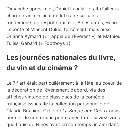
Dimanche après-midi, Daniel Lauclair était d’ailleurs
chargé d’animer un café littéraire sur « les
fondements de l’esprit sportif ». À ses côtés, Henri
Leconte et Vincent Duluc, forcément, mais aussi
Orianne Aymard (« L’appel de l’Everest ») et Mathieu
Tulissi Gabard (« Footboys »).
Les journées nationales du livre,
du vin et du cinéma ?
e
Le 7
art était particulièrement à la fête, au coeur de
la décoration de l’événement d’abord, via des
affiches vintage de classiques de la comédie
française issues de la collection personnelle de
Claude Bounicq. Celle de
La Soupe aux Choux
nous
permet de conter une petite anecdote : saviez-vous
que Louis de Funès avait en son temps un ami dans