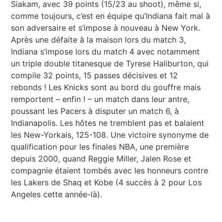
Siakam, avec 39 points (15/23 au shoot), même si,
comme toujours, c’est en équipe qu’Indiana fait mal à
son adversaire et s’impose à nouveau à New York.
Après une défaite à la maison lors du match 3,
Indiana s’impose lors du match 4 avec notamment
un triple double titanesque de Tyrese Haliburton, qui
compile 32 points, 15 passes décisives et 12
rebonds ! Les Knicks sont au bord du gouffre mais
remportent – enfin ! – un match dans leur antre,
poussant les Pacers à disputer un match 6, à
Indianapolis. Les hôtes ne tremblent pas et balaient
les New-Yorkais, 125-108. Une victoire synonyme de
qualification pour les finales NBA, une première
depuis 2000, quand Reggie Miller, Jalen Rose et
compagnie étaient tombés avec les honneurs contre
les Lakers de Shaq et Kobe (4 succès à 2 pour Los
Angeles cette année-là).