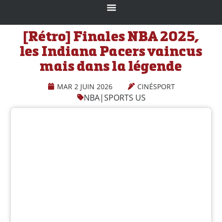
[Rétro] Finales NBA 2025,
les Indiana Pacers vaincus
mais dans la légende
MAR 2 JUIN 2026
CINÉSPORT
NBA
|
SPORTS US