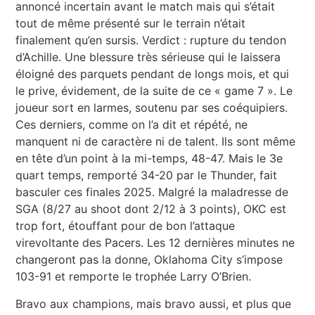
annoncé incertain avant le match mais qui s’était
tout de même présenté sur le terrain n’était
finalement qu’en sursis. Verdict : rupture du tendon
d’Achille. Une blessure très sérieuse qui le laissera
éloigné des parquets pendant de longs mois, et qui
le prive, évidement, de la suite de ce « game 7 ». Le
joueur sort en larmes, soutenu par ses coéquipiers.
Ces derniers, comme on l’a dit et répété, ne
manquent ni de caractère ni de talent. Ils sont même
en tête d’un point à la mi-temps, 48-47. Mais le 3e
quart temps, remporté 34-20 par le Thunder, fait
basculer ces finales 2025. Malgré la maladresse de
SGA (8/27 au shoot dont 2/12 à 3 points), OKC est
trop fort, étouffant pour de bon l’attaque
virevoltante des Pacers. Les 12 dernières minutes ne
changeront pas la donne, Oklahoma City s’impose
103-91 et remporte le trophée Larry O’Brien.
Bravo aux champions, mais bravo aussi, et plus que