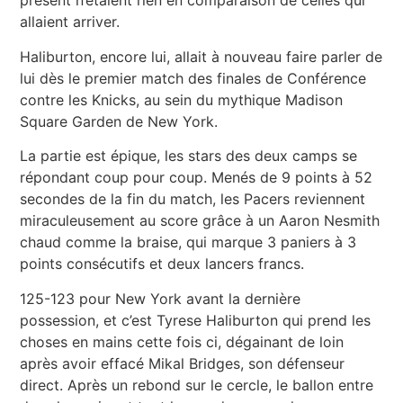
présent n’étaient rien en comparaison de celles qui
allaient arriver.
Haliburton, encore lui, allait à nouveau faire parler de
lui dès le premier match des finales de Conférence
contre les Knicks, au sein du mythique Madison
Square Garden de New York.
La partie est épique, les stars des deux camps se
répondant coup pour coup. Menés de 9 points à 52
secondes de la fin du match, les Pacers reviennent
miraculeusement au score grâce à un Aaron Nesmith
chaud comme la braise, qui marque 3 paniers à 3
points consécutifs et deux lancers francs.
125-123 pour New York avant la dernière
possession, et c’est Tyrese Haliburton qui prend les
choses en mains cette fois ci, dégainant de loin
après avoir effacé Mikal Bridges, son défenseur
direct. Après un rebond sur le cercle, le ballon entre