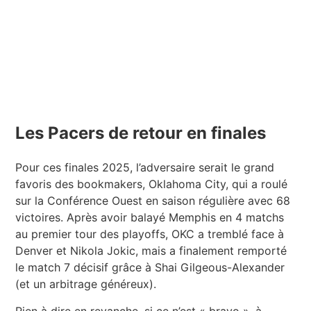
Les Pacers de retour en finales
Pour ces finales 2025, l’adversaire serait le grand
favoris des bookmakers, Oklahoma City, qui a roulé
sur la Conférence Ouest en saison régulière avec 68
victoires. Après avoir balayé Memphis en 4 matchs
au premier tour des playoffs, OKC a tremblé face à
Denver et Nikola Jokic, mais a finalement remporté
le match 7 décisif grâce à Shai Gilgeous-Alexander
(et un arbitrage généreux).
Rien à dire en revanche, si ce n’est « bravo », à