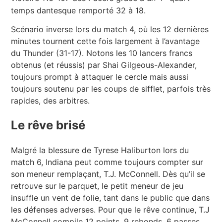
temps dantesque remporté 32 à 18.
Scénario inverse lors du match 4, où les 12 dernières
minutes tournent cette fois largement à l’avantage
du Thunder (31-17). Notons les 10 lancers francs
obtenus (et réussis) par Shai Gilgeous-Alexander,
toujours prompt à attaquer le cercle mais aussi
toujours soutenu par les coups de sifflet, parfois très
rapides, des arbitres.
Le rêve brisé
Malgré la blessure de Tyrese Haliburton lors du
match 6, Indiana peut comme toujours compter sur
son meneur remplaçant, T.J. McConnell. Dès qu’il se
retrouve sur le parquet, le petit meneur de jeu
insuffle un vent de folie, tant dans le public que dans
les défenses adverses. Pour que le rêve continue, T.J
McConnell compile 12 points, 9 rebonds, 6 passes