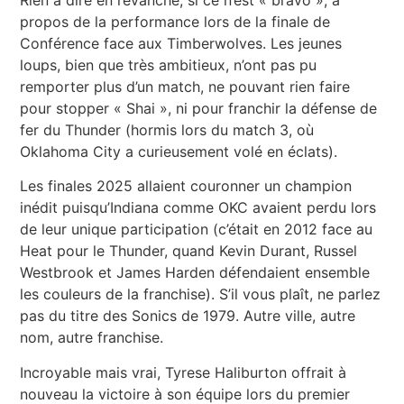
propos de la performance lors de la finale de
Conférence face aux Timberwolves. Les jeunes
loups, bien que très ambitieux, n’ont pas pu
remporter plus d’un match, ne pouvant rien faire
pour stopper « Shai », ni pour franchir la défense de
fer du Thunder (hormis lors du match 3, où
Oklahoma City a curieusement volé en éclats).
Les finales 2025 allaient couronner un champion
inédit puisqu’Indiana comme OKC avaient perdu lors
de leur unique participation (c’était en 2012 face au
Heat pour le Thunder, quand Kevin Durant, Russel
Westbrook et James Harden défendaient ensemble
les couleurs de la franchise). S’il vous plaît, ne parlez
pas du titre des Sonics de 1979. Autre ville, autre
nom, autre franchise.
Incroyable mais vrai, Tyrese Haliburton offrait à
nouveau la victoire à son équipe lors du premier