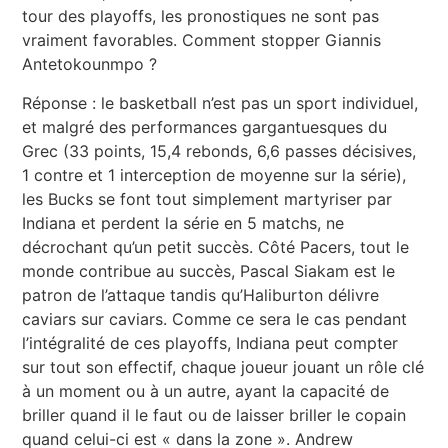
tour des playoffs, les pronostiques ne sont pas
vraiment favorables. Comment stopper Giannis
Antetokounmpo ?
Réponse : le basketball n’est pas un sport individuel,
et malgré des performances gargantuesques du
Grec (33 points, 15,4 rebonds, 6,6 passes décisives,
1 contre et 1 interception de moyenne sur la série),
les Bucks se font tout simplement martyriser par
Indiana et perdent la série en 5 matchs, ne
décrochant qu’un petit succès. Côté Pacers, tout le
monde contribue au succès, Pascal Siakam est le
patron de l’attaque tandis qu’Haliburton délivre
caviars sur caviars. Comme ce sera le cas pendant
l’intégralité de ces playoffs, Indiana peut compter
sur tout son effectif, chaque joueur jouant un rôle clé
à un moment ou à un autre, ayant la capacité de
briller quand il le faut ou de laisser briller le copain
quand celui-ci est « dans la zone ». Andrew