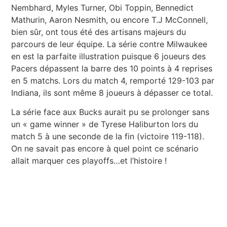
Nembhard, Myles Turner, Obi Toppin, Bennedict
Mathurin, Aaron Nesmith, ou encore T.J McConnell,
bien sûr, ont tous été des artisans majeurs du
parcours de leur équipe. La série contre Milwaukee
en est la parfaite illustration puisque 6 joueurs des
Pacers dépassent la barre des 10 points à 4 reprises
en 5 matchs. Lors du match 4, remporté 129-103 par
Indiana, ils sont même 8 joueurs à dépasser ce total.
La série face aux Bucks aurait pu se prolonger sans
un « game winner » de Tyrese Haliburton lors du
match 5 à une seconde de la fin (victoire 119-118).
On ne savait pas encore à quel point ce scénario
allait marquer ces playoffs…et l’histoire !