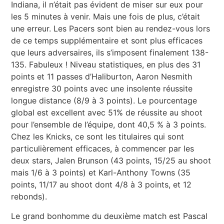
Indiana, il n’était pas évident de miser sur eux pour
les 5 minutes à venir. Mais une fois de plus, c’était
une erreur. Les Pacers sont bien au rendez-vous lors
de ce temps supplémentaire et sont plus efficaces
que leurs adversaires, ils s’imposent finalement 138-
135. Fabuleux ! Niveau statistiques, en plus des 31
points et 11 passes d’Haliburton, Aaron Nesmith
enregistre 30 points avec une insolente réussite
longue distance (8/9 à 3 points). Le pourcentage
global est excellent avec 51% de réussite au shoot
pour l’ensemble de l’équipe, dont 40,5 % à 3 points.
Chez les Knicks, ce sont les titulaires qui sont
particulièrement efficaces, à commencer par les
deux stars, Jalen Brunson (43 points, 15/25 au shoot
mais 1/6 à 3 points) et Karl-Anthony Towns (35
points, 11/17 au shoot dont 4/8 à 3 points, et 12
rebonds).
Le grand bonhomme du deuxième match est Pascal