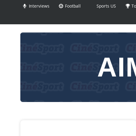
Interviews
Football
Sports US
To
AI