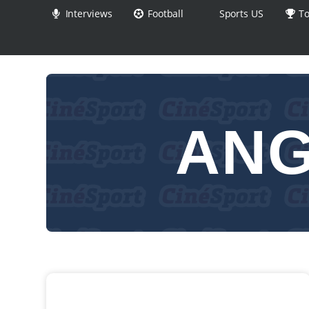
Interviews
Football
Sports US
To
ANG