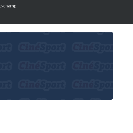
e-champ