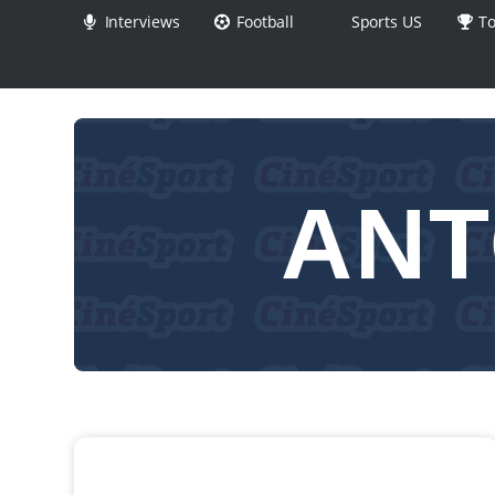
Interviews
Football
Sports US
To
ANT