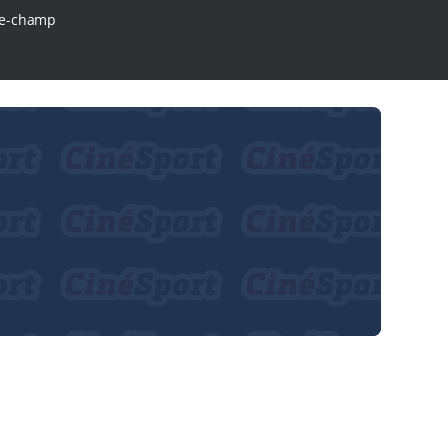
e-champ