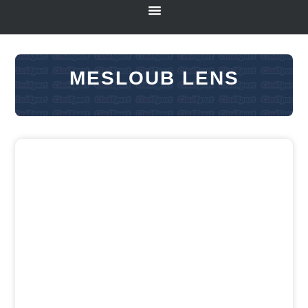
MESLOUB LENS