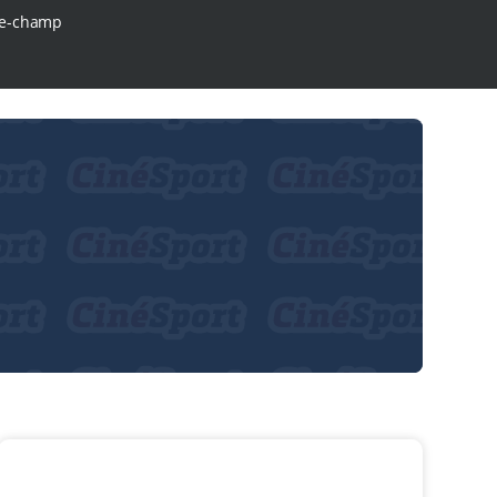
e-champ