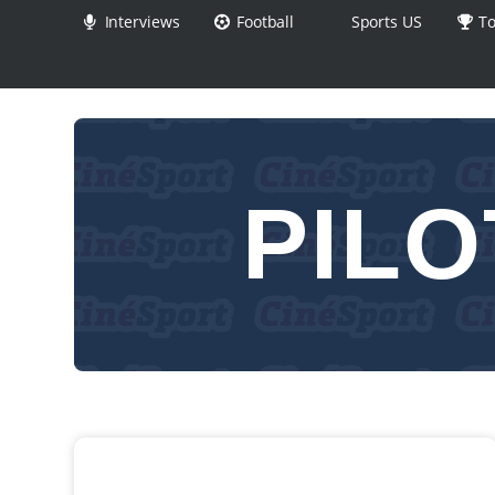
Interviews
Football
Sports US
To
PILO