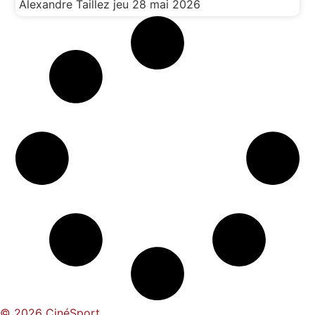
Alexandre Taillez
jeu 28 mai 2026
© 2026 CinéSport