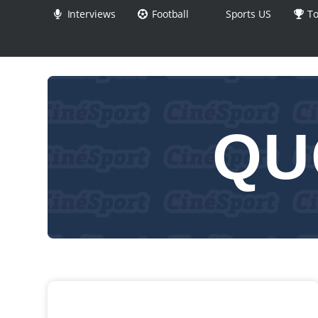
Interviews
Football
Sports US
To
QU