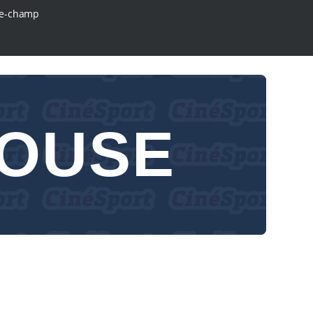
e-champ
LOUSE