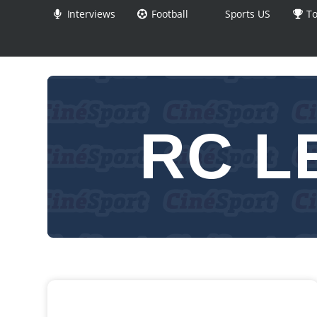
Interviews
Football
Sports US
To
RC L