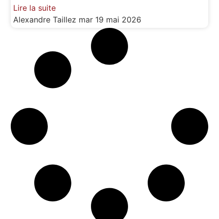
Lire la suite
Alexandre Taillez
mar 19 mai 2026