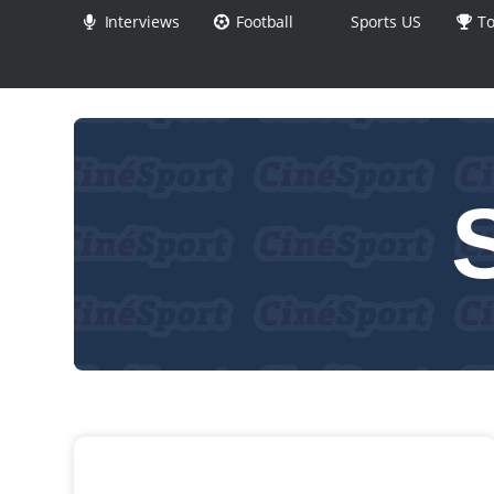
Interviews
Football
Sports US
To