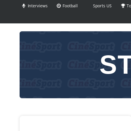
Interviews
Football
Sports US
To
S