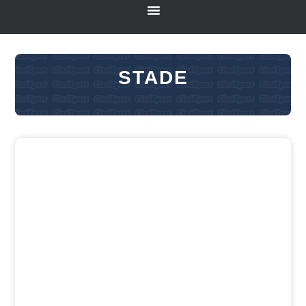
STADE