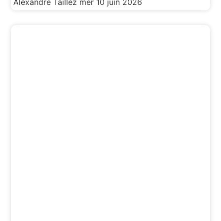
Alexandre Taillez
mer 10 juin 2026