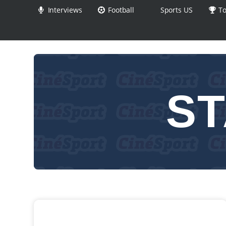
Interviews
Football
Sports US
To
ST