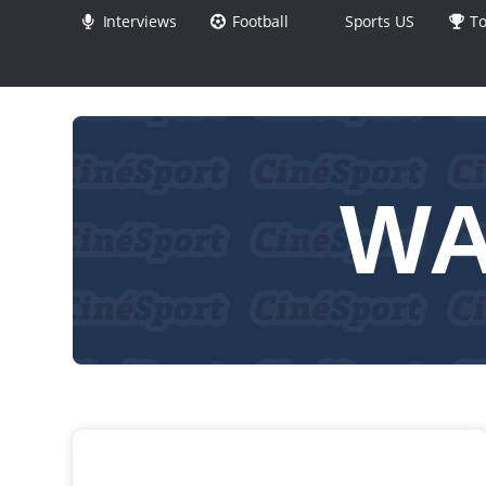
Interviews
Football
Sports US
To
WA