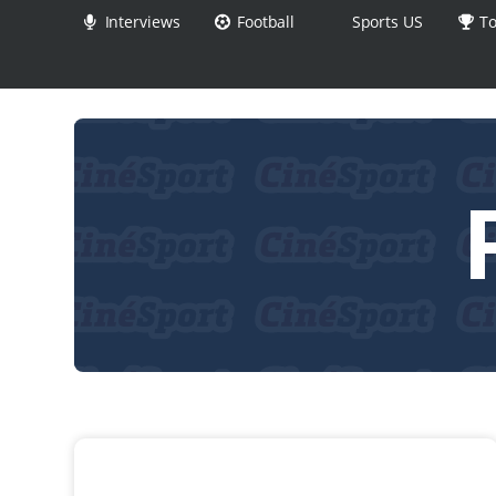
Interviews
Football
Sports US
To