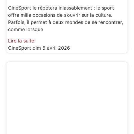
CinéSport le répétera inlassablement : le sport
offre mille occasions de s’ouvrir sur la culture.
Parfois, il permet à deux mondes de se rencontrer,
comme lorsque
Lire la suite
CinéSport
dim 5 avril 2026