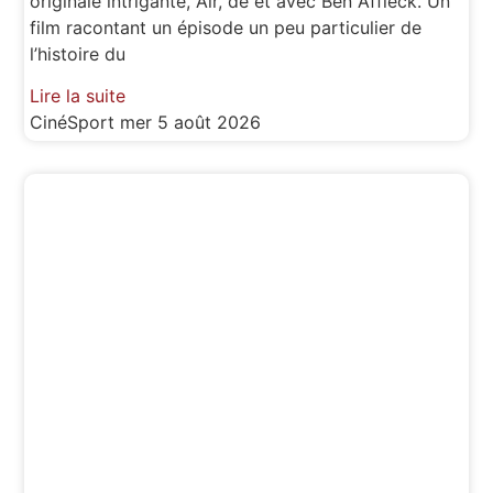
originale intrigante, Air, de et avec Ben Affleck. Un
film racontant un épisode un peu particulier de
l’histoire du
Lire la suite
CinéSport
mer 5 août 2026