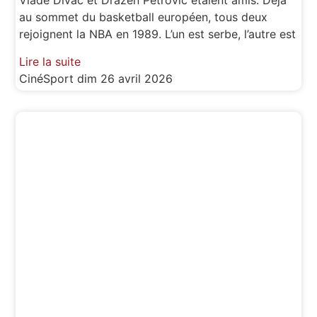
Vlade Divac et Drazen Petrovic étaient amis. Déjà
au sommet du basketball européen, tous deux
rejoignent la NBA en 1989. L’un est serbe, l’autre est
Lire la suite
CinéSport
dim 26 avril 2026